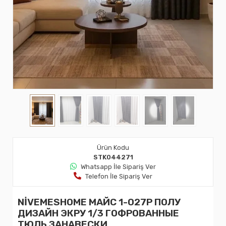
Ürün Kodu
STK044271
Whatsapp İle Sipariş Ver
Telefon İle Sipariş Ver
NİVEMESHOME МАЙС 1-027Р ПОЛУ
ДИЗАЙН ЭКРУ 1/3 ГОФРОВАННЫЕ
ТЮЛЬ ЗАНАВЕСКИ