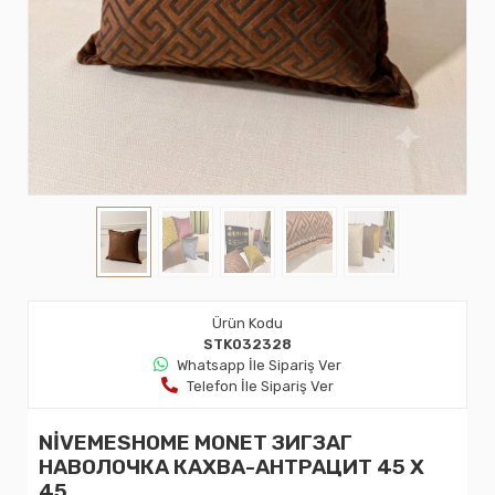
Ürün Kodu
STK032328
Whatsapp İle Sipariş Ver
Telefon İle Sipariş Ver
NİVEMESHOME MONET ЗИГЗАГ
НАВОЛОЧКА КАХВА-АНТРАЦИТ 45 X
45