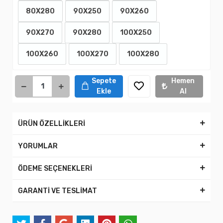
80X280
90X250
90X260
90X270
90X280
100X250
100X260
100X270
100X280
Sepete
Hemen
Ekle
Al
ÜRÜN ÖZELLİKLERİ
YORUMLAR
ÖDEME SEÇENEKLERİ
GARANTİ VE TESLİMAT