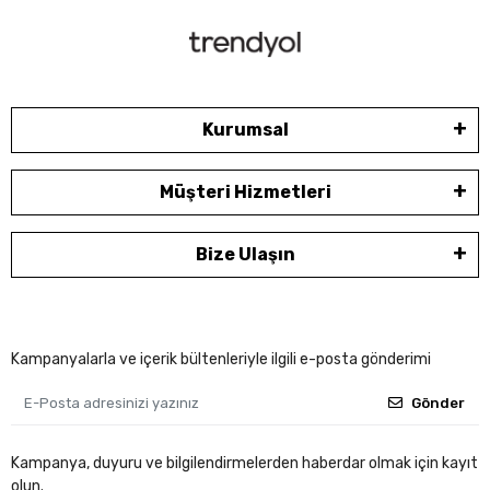
Kurumsal
Müşteri Hizmetleri
Bize Ulaşın
Kampanyalarla ve içerik bültenleriyle ilgili e-posta gönderimi
Gönder
Kampanya, duyuru ve bilgilendirmelerden haberdar olmak için kayıt
olun.