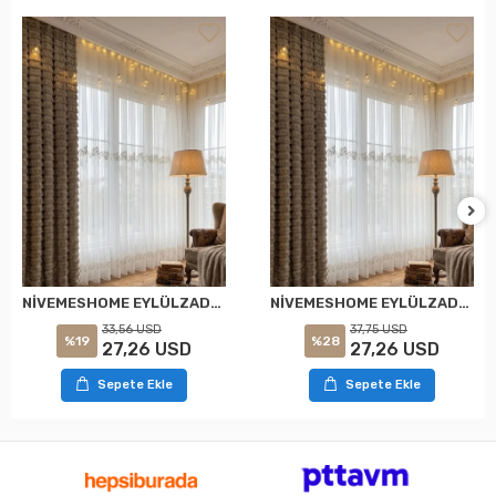
NİVEMESHOME EYLÜLZADE GOLD DETAY 1/2,5 PİLELİ TÜL PERDE APM
NİVEMESHOME EYLÜLZADE GOLD DETAY 1/3 PİLELİ TÜL PERDE APM
33,56 USD
37,75 USD
%19
%28
27,26 USD
27,26 USD
Sepete Ekle
Sepete Ekle