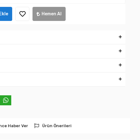
Ekle
Hemen Al
nce Haber Ver
Ürün Önerileri