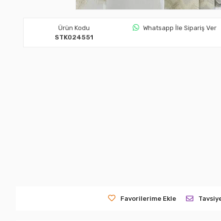
Ürün Kodu
Whatsapp İle Sipariş Ver
STK024551
Favorilerime Ekle
Tavsiy