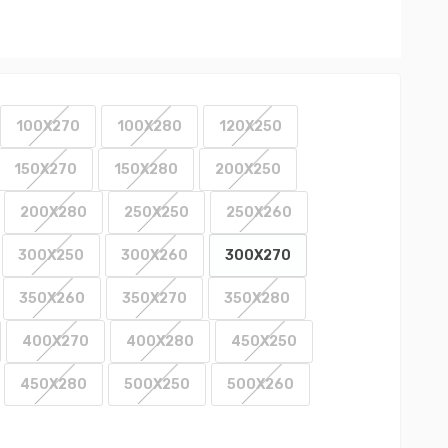
100X270
100X280
120X250
150X270
150X280
200X250
200X280
250X250
250X260
300X250
300X260
300X270
350X260
350X270
350X280
400X270
400X280
450X250
450X280
500X250
500X260