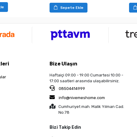
le
Sepete Ekle
leri
Bize Ulaşın
Haftaiçi 09:00 - 19:00 Cumartesi 10:00 -
ular
17:00 saatleri arasında ulaşabilirsiniz.
08504414999
info@nivemeshome.com
Cumhuriyet mah. Malik Yılman Cad.
No:78
Bizi Takip Edin