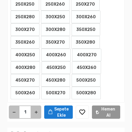
250X250
250X260
250X270
250X280
300X250
300X260
300X270
300X280
350X250
350X260
350X270
350X280
400X250
400X260
400X270
400X280
450X250
450X260
450X270
450X280
500X250
500X260
500X270
500X280
Sepete
Hemen
Ekle
Al