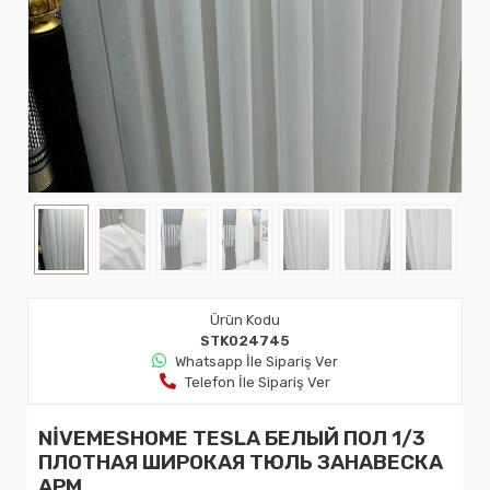
Ürün Kodu
STK024745
Whatsapp İle Sipariş Ver
Telefon İle Sipariş Ver
NİVEMESHOME TESLA БЕЛЫЙ ПОЛ 1/3
ПЛОТНАЯ ШИРОКАЯ ТЮЛЬ ЗАНАВЕСКА
APM