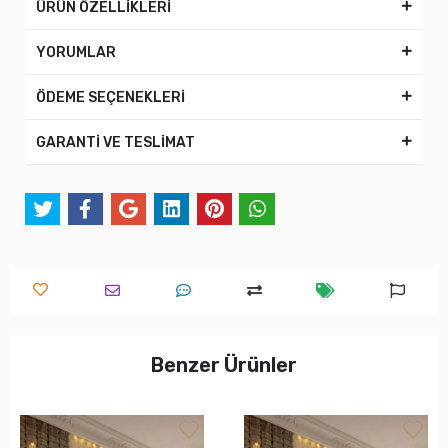
ÜRÜN ÖZELLİKLERİ
YORUMLAR
ÖDEME SEÇENEKLERİ
GARANTİ VE TESLİMAT
Benzer Ürünler