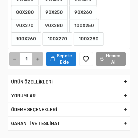
80X280
90X250
90X260
90X270
90X280
100X250
100X260
100X270
100X280
Sepete
Hemen
Ekle
Al
ÜRÜN ÖZELLİKLERİ
YORUMLAR
ÖDEME SEÇENEKLERİ
GARANTİ VE TESLİMAT