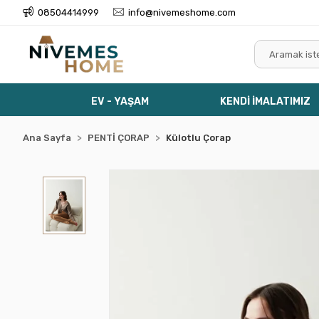
08504414999
info@nivemeshome.com
EV - YAŞAM
KENDİ İMALATIMIZ
Ana Sayfa
PENTİ ÇORAP
Külotlu Çorap