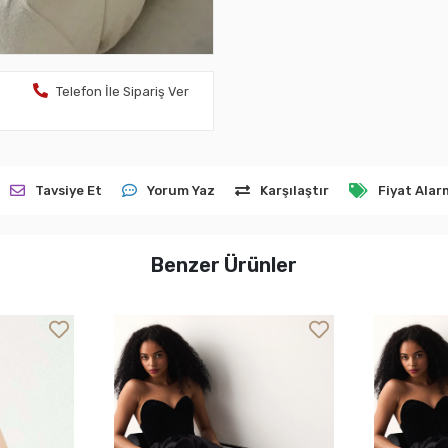
Telefon İle Sipariş Ver
Tavsiye Et
Yorum Yaz
Karşılaştır
Fiyat Alar
Benzer Ürünler