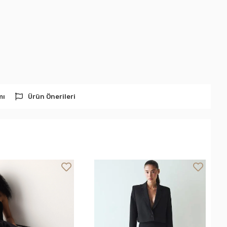
mı
Ürün Önerileri