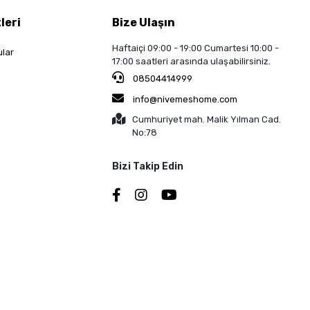
leri
Bize Ulaşın
Haftaiçi 09:00 - 19:00 Cumartesi 10:00 -
ular
17:00 saatleri arasında ulaşabilirsiniz.
08504414999
info@nivemeshome.com
Cumhuriyet mah. Malik Yılman Cad.
No:78
Bizi Takip Edin