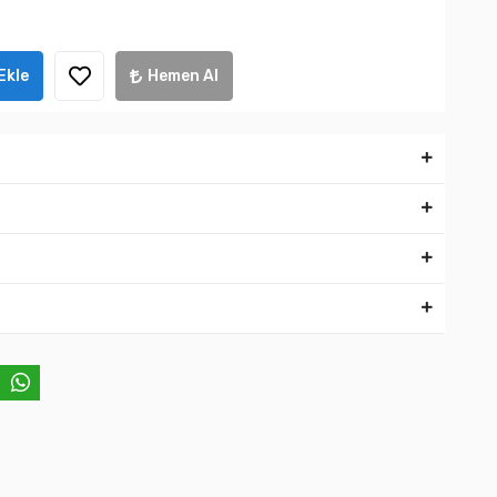
Ekle
Hemen Al