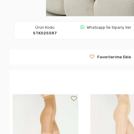
Ürün Kodu
Whatsapp İle Sipariş Ver
STK025587
Favorilerime Ekle