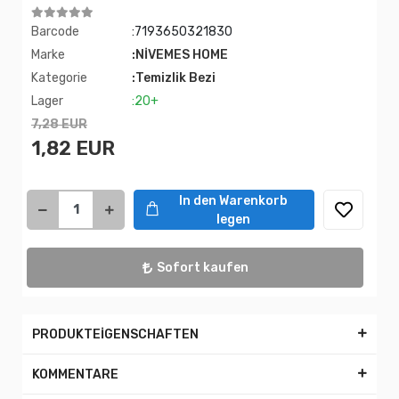
Barcode
:7193650321830
Marke
:NİVEMES HOME
Kategorie
:Temizlik Bezi
Lager
:20+
7,28 EUR
1,82 EUR
In den Warenkorb
legen
Sofort kaufen
PRODUKTEİGENSCHAFTEN
KOMMENTARE