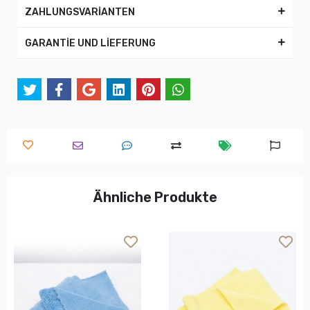
ZAHLUNGSVARİANTEN
GARANTİE UND LİEFERUNG
Ähnliche Produkte