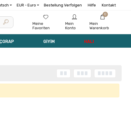
utsch
EUR - Euro
Bestellung Verfolgen
Hilfe
Kontakt
0
Meine
Mein
Mein
Favoriten
Konto
Warenkorb
 ÇORAP
GİYİM
HALI