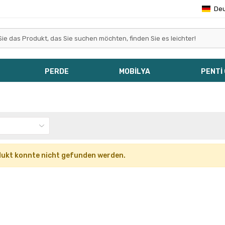
De
PERDE
MOBİLYA
PENTİ
ukt konnte nicht gefunden werden.