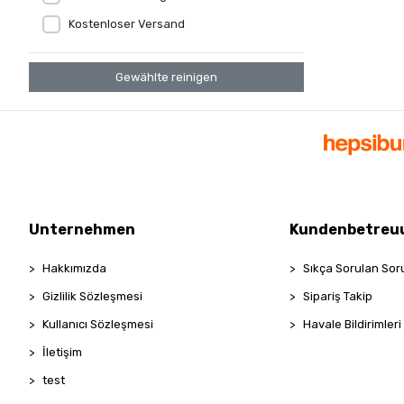
Kostenloser Versand
Gewählte reinigen
Unternehmen
Kundenbetreu
Hakkımızda
Sıkça Sorulan Sor
Gizlilik Sözleşmesi
Sipariş Takip
Kullanıcı Sözleşmesi
Havale Bildirimleri
İletişim
test