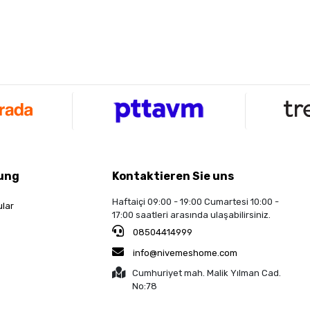
ung
Kontaktieren Sie uns
Haftaiçi 09:00 - 19:00 Cumartesi 10:00 -
ular
17:00 saatleri arasında ulaşabilirsiniz.
08504414999
info@nivemeshome.com
Cumhuriyet mah. Malik Yılman Cad.
No:78