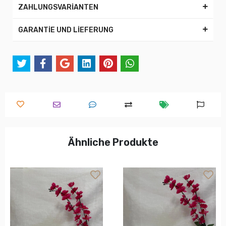
ZAHLUNGSVARİANTEN
GARANTİE UND LİEFERUNG
Ähnliche Produkte