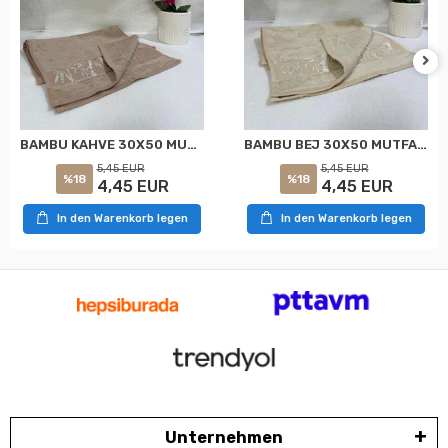
BAMBU KAHVE 30X50 MUTFAK JAKARLI MUTFAK HAVLUSU NURPAK
BAMBU BEJ 30X50 MUTFAK JAKARLI MUTFAK HAVLUSU NURPAK
5,45 EUR
5,45 EUR
%18
%18
4,45 EUR
4,45 EUR
In den Warenkorb legen
In den Warenkorb legen
Unternehmen