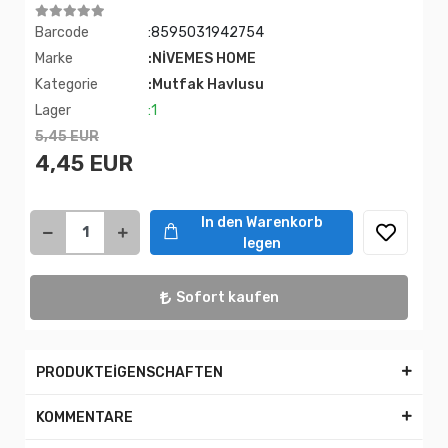
Barcode
:8595031942754
Marke
:NİVEMES HOME
Kategorie
:Mutfak Havlusu
Lager
:1
5,45 EUR
4,45 EUR
In den Warenkorb
legen
Sofort kaufen
PRODUKTEİGENSCHAFTEN
KOMMENTARE