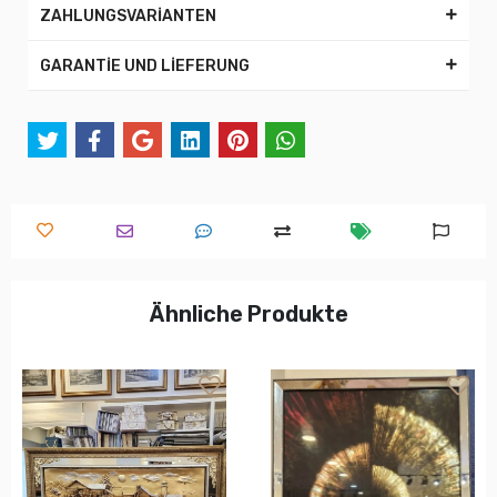
ZAHLUNGSVARİANTEN
GARANTİE UND LİEFERUNG
Ähnliche Produkte