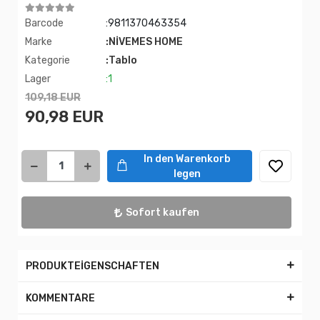
Barcode
:9811370463354
Marke
:NİVEMES HOME
Kategorie
:Tablo
Lager
:1
109,18 EUR
90,98 EUR
In den Warenkorb
legen
Sofort kaufen
PRODUKTEİGENSCHAFTEN
KOMMENTARE