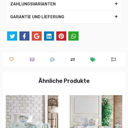
ZAHLUNGSVARİANTEN
GARANTİE UND LİEFERUNG
Ähnliche Produkte