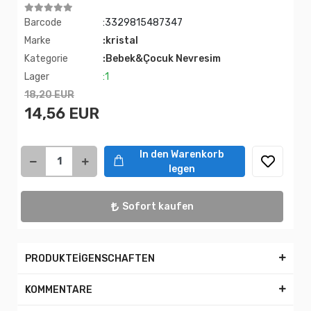
Barcode
:3329815487347
Marke
:kristal
Kategorie
:Bebek&Çocuk Nevresim
Lager
:1
18,20 EUR
14,56 EUR
In den Warenkorb
legen
Sofort kaufen
PRODUKTEİGENSCHAFTEN
KOMMENTARE