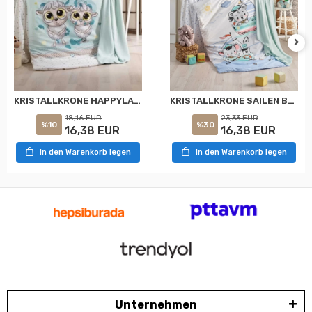
KRISTALLKRONE SAILEN BLAUER BAMBUS STRICKBABYSET
KRISTALLKRONE HAPPYLAMBS BLAUER BAMBUSGEWEBE BABY-SET
23,33 EUR
18,16 EUR
%30
%10
16,38 EUR
16,38 EUR
In den Warenkorb legen
In den Warenkorb legen
Unternehmen