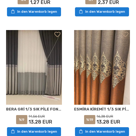
1,27 EUR
2,37 EUR
In den Warenkorb legen
In den Warenkorb legen
BERA GRİ 1/3 SIK PİLE FON PERDE APM
ESMİRA KİREMİT 1/3 SIK PİLE FON PERDE APM
14,56 EUR
16,38 EUR
%9
%19
13,28 EUR
13,28 EUR
In den Warenkorb legen
In den Warenkorb legen