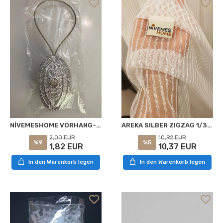
NİVEMESHOME VORHANG-KLAMMER SILBER APM
AREKA SILBER ZIGZAG 1/3 DICK FALTENVORHANG APM
2,00 EUR
10,92 EUR
%9
%5
1,82 EUR
10,37 EUR
In den Warenkorb legen
In den Warenkorb legen