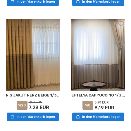
In den Warenkorb legen
In den Warenkorb legen
NIS JAKUT NERZ BEIGE 1/3 DICKER PELZ VORHANG APM
EFTELYA CAPPUCCINO 1/3 DICHTE PLISSIERTE VOILE-VORHANG APC
9,10 EUR
8,91 EUR
%20
%8
7,28 EUR
8,19 EUR
In den Warenkorb legen
In den Warenkorb legen