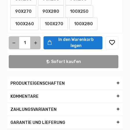
90X270
90X280
100X250
100X260
100X270
100X280
In den Warenkorb
legen
Sofort kaufen
PRODUKTEİGENSCHAFTEN
KOMMENTARE
ZAHLUNGSVARİANTEN
GARANTİE UND LİEFERUNG