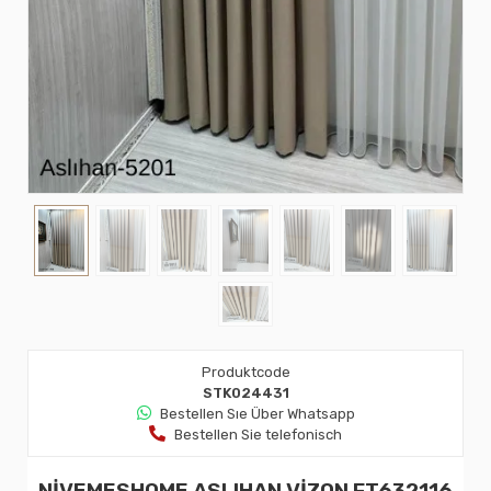
Produktcode
STK024431
Bestellen Sıe Über Whatsapp
Bestellen Sie telefonisch
NİVEMESHOME ASLIHAN VİZON FT632116