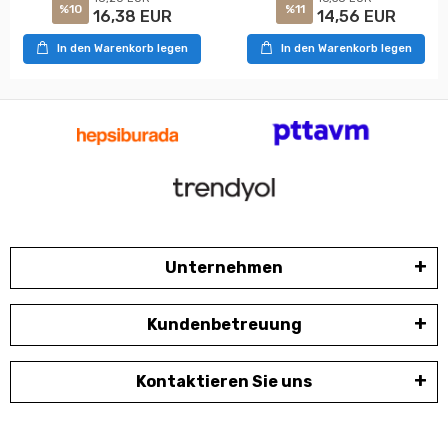
%10
%11
16,38 EUR
14,56 EUR
In den Warenkorb legen
In den Warenkorb legen
Unternehmen
Kundenbetreuung
Kontaktieren Sie uns