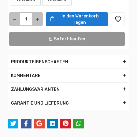
In den Warenkorb
legen
Sofort kaufen
PRODUKTEİGENSCHAFTEN
KOMMENTARE
ZAHLUNGSVARİANTEN
GARANTİE UND LİEFERUNG