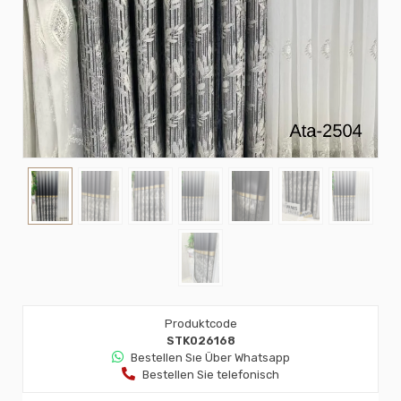
Produktcode
STK026168
Bestellen Sıe Über Whatsapp
Bestellen Sie telefonisch