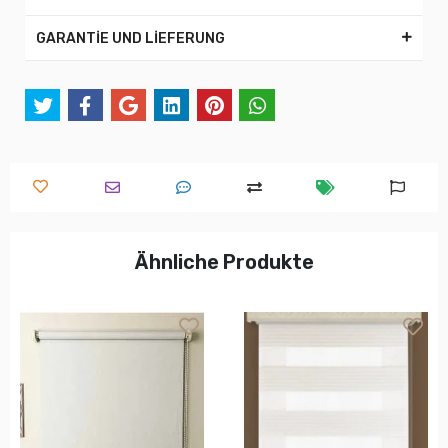
GARANTİE UND LİEFERUNG
Ähnliche Produkte