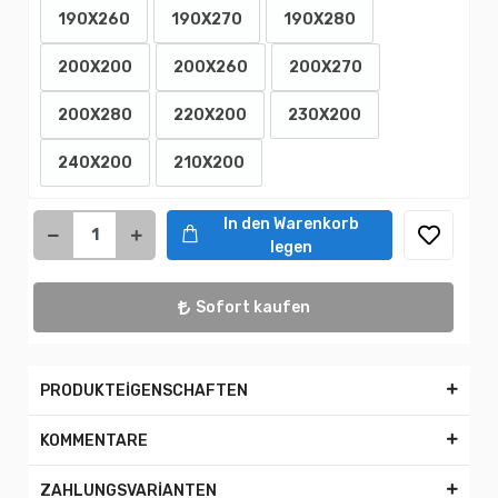
190X260
190X270
190X280
200X200
200X260
200X270
200X280
220X200
230X200
240X200
210X200
In den Warenkorb
legen
Sofort kaufen
PRODUKTEİGENSCHAFTEN
KOMMENTARE
ZAHLUNGSVARİANTEN