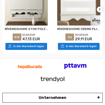
NİVEMESHOME STOR POLYESTER ROLLO
NİVEMESHOME CREME PLISSEE ZEBRA RAFFROLLO
54,59 EUR
30,93 EUR
%14
%6
47,13 EUR
29,11 EUR
In den Warenkorb legen
In den Warenkorb legen
Unternehmen