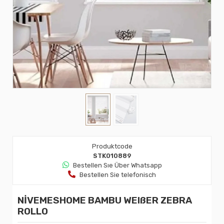
Produktcode
STK010889
Bestellen Sıe Über Whatsapp
Bestellen Sie telefonisch
NİVEMESHOME BAMBU WEIßER ZEBRA
ROLLO