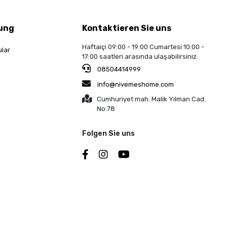
ung
Kontaktieren Sie uns
Haftaiçi 09:00 - 19:00 Cumartesi 10:00 -
ular
17:00 saatleri arasında ulaşabilirsiniz.
08504414999
info@nivemeshome.com
Cumhuriyet mah. Malik Yılman Cad.
No:78
Folgen Sie uns