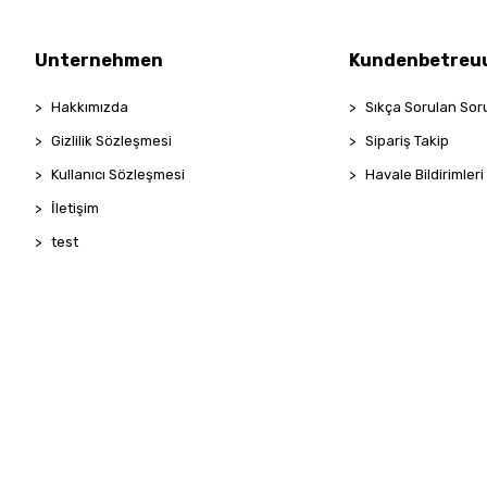
Unternehmen
Kundenbetreu
Hakkımızda
Sıkça Sorulan Sor
Gizlilik Sözleşmesi
Sipariş Takip
Kullanıcı Sözleşmesi
Havale Bildirimleri
İletişim
test