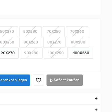
50X270
50X280
70X250
70X260
80X250
80X260
80X270
80X280
90X270
90X280
100X250
100X260
Warenkorb legen
Sofort kaufen