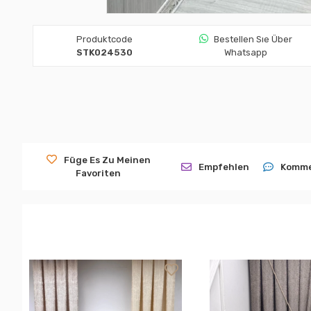
Produktcode
Bestellen Sıe Über
STK024530
Whatsapp
Füge Es Zu Meinen
Empfehlen
Komme
Favoriten