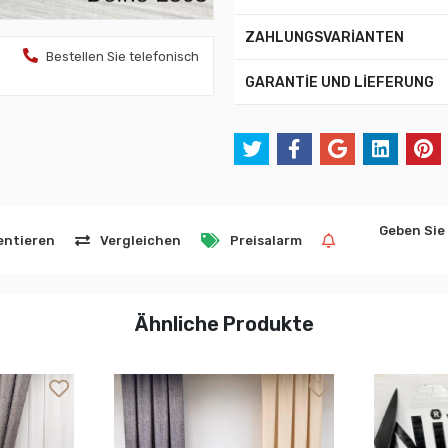
ZAHLUNGSVARİANTEN
Bestellen Sie telefonisch
GARANTİE UND LİEFERUNG
Geben Sie
ntieren
Vergleichen
Preisalarm
Ähnliche Produkte