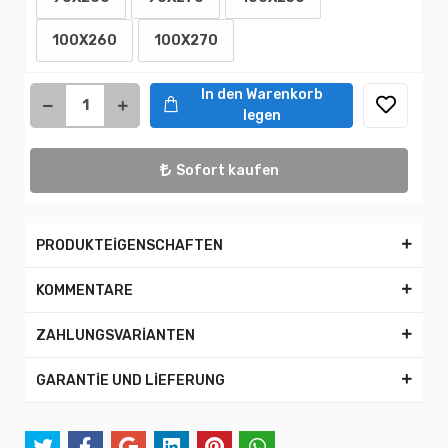
100X260
100X270
In den Warenkorb
legen
Sofort kaufen
PRODUKTEİGENSCHAFTEN
KOMMENTARE
ZAHLUNGSVARİANTEN
GARANTİE UND LİEFERUNG