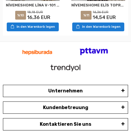
NİVEMESHOME LİNA V-101 KREM 1/3 PİLELİ FON PERDE
NİVEMESHOME ELİS TOPRAK FON PERDE 1/3 SIK PİLELİ PERDE APM
18,18 EUR
16,36 EUR
%10
%11
16,36 EUR
14,54 EUR
In den Warenkorb legen
In den Warenkorb legen
Unternehmen
Kundenbetreuung
Kontaktieren Sie uns