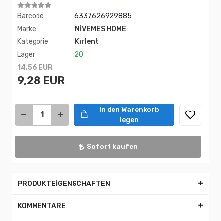
Barcode
:6337626929885
Marke
:NİVEMES HOME
Kategorie
:Kırlent
Lager
:20
14,56 EUR
9,28 EUR
In den Warenkorb
legen
Sofort kaufen
PRODUKTEİGENSCHAFTEN
KOMMENTARE