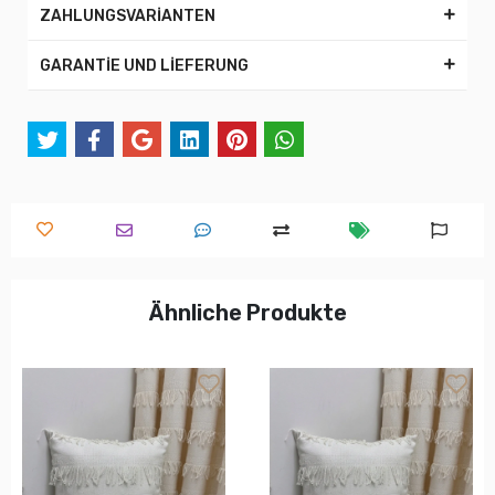
ZAHLUNGSVARİANTEN
GARANTİE UND LİEFERUNG
Ähnliche Produkte