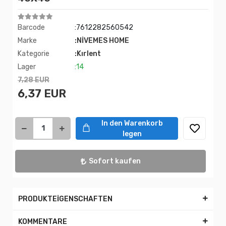
Barcode
:7612282560542
Marke
:NİVEMES HOME
Kategorie
:Kırlent
Lager
:14
7,28 EUR
6,37 EUR
In den Warenkorb
legen
Sofort kaufen
PRODUKTEİGENSCHAFTEN
KOMMENTARE