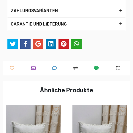
ZAHLUNGSVARİANTEN
GARANTİE UND LİEFERUNG
Ähnliche Produkte