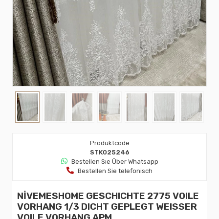
Produktcode
STK025246
Bestellen Sıe Über Whatsapp
Bestellen Sie telefonisch
NİVEMESHOME GESCHICHTE 2775 VOILE
VORHANG 1/3 DICHT GEPLEGT WEISSER
VOILE VORHANG APM