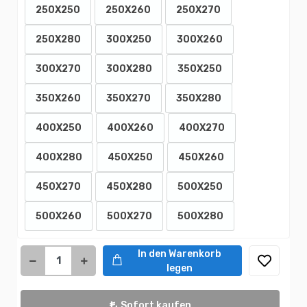
250X250
250X260
250X270
250X280
300X250
300X260
300X270
300X280
350X250
350X260
350X270
350X280
400X250
400X260
400X270
400X280
450X250
450X260
450X270
450X280
500X250
500X260
500X270
500X280
In den Warenkorb
legen
Sofort kaufen