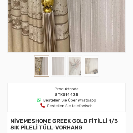
Produktcode
STK014435
Bestellen Sıe Über Whatsapp
Bestellen Sie telefonisch
NİVEMESHOME GREEK GOLD FİTİLLİ 1/3
SIK PİLELİ TÜLL-VORHANG