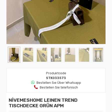
Produktcode
STK033573
Bestellen Sıe Über Whatsapp
Bestellen Sie telefonisch
NİVEMESHOME LEINEN TREND
TISCHDECKE GRÜN APM