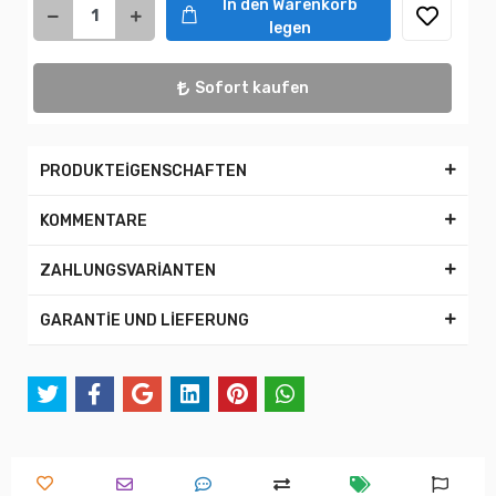
In den Warenkorb
legen
Sofort kaufen
PRODUKTEİGENSCHAFTEN
KOMMENTARE
ZAHLUNGSVARİANTEN
GARANTİE UND LİEFERUNG