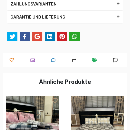
ZAHLUNGSVARİANTEN
GARANTİE UND LİEFERUNG
Ähnliche Produkte