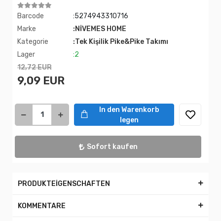
Barcode
:5274943310716
Marke
:NİVEMES HOME
Kategorie
:Tek Kişilik Pike&Pike Takımı
Lager
:2
12,72 EUR
9,09 EUR
In den Warenkorb
legen
Sofort kaufen
PRODUKTEİGENSCHAFTEN
KOMMENTARE