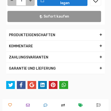
legen
Sofort kaufen
PRODUKTEİGENSCHAFTEN
KOMMENTARE
ZAHLUNGSVARİANTEN
GARANTİE UND LİEFERUNG