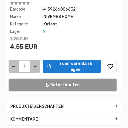
Barcode
:4139266886632
Marke
:NİVEMES HOME
Kategorie
:Kırlent
Lager
:9
7,28 EUR
4,55 EUR
In den Warenkorb
legen
Sofort kaufen
PRODUKTEİGENSCHAFTEN
KOMMENTARE