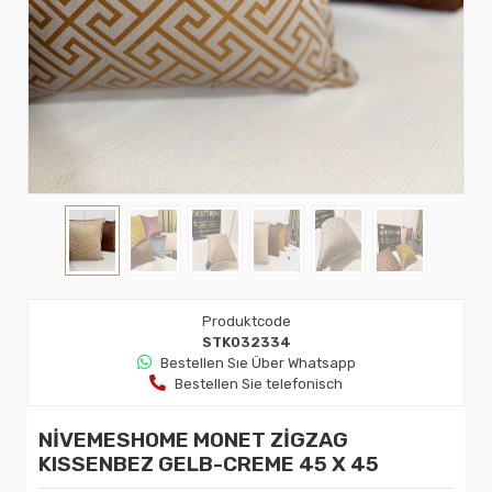
Produktcode
STK032334
Bestellen Sıe Über Whatsapp
Bestellen Sie telefonisch
NİVEMESHOME MONET ZİGZAG
KISSENBEZ GELB-CREME 45 X 45