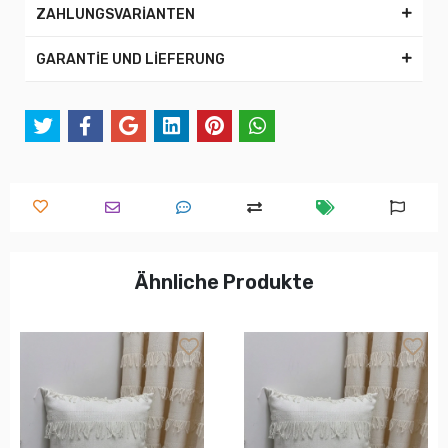
ZAHLUNGSVARİANTEN
GARANTİE UND LİEFERUNG
Ähnliche Produkte