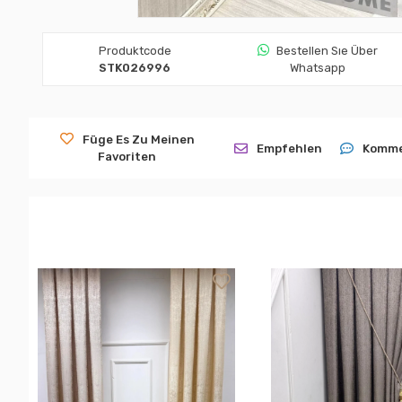
Produktcode
Bestellen Sıe Über
STK026996
Whatsapp
Füge Es Zu Meinen
Empfehlen
Komme
Favoriten