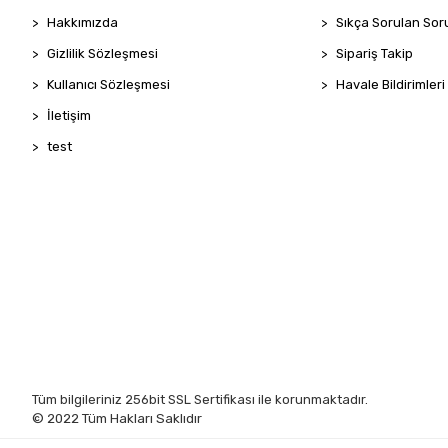
Hakkımızda
Sıkça Sorulan Sor
Gizlilik Sözleşmesi
Sipariş Takip
Kullanıcı Sözleşmesi
Havale Bildirimleri
İletişim
test
Tüm bilgileriniz 256bit SSL Sertifikası ile korunmaktadır.
© 2022
Tüm Hakları Saklıdır