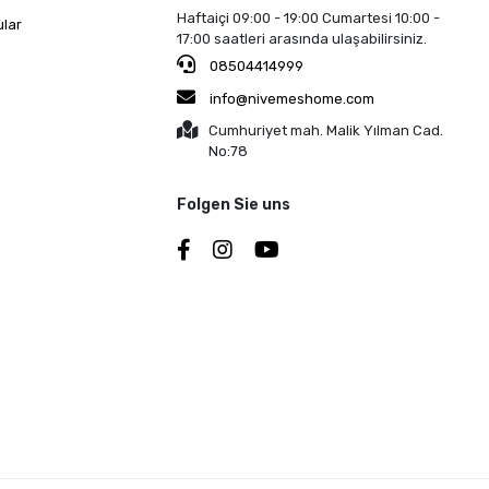
Haftaiçi 09:00 - 19:00 Cumartesi 10:00 -
ular
17:00 saatleri arasında ulaşabilirsiniz.
08504414999
info@nivemeshome.com
Cumhuriyet mah. Malik Yılman Cad.
No:78
Folgen Sie uns