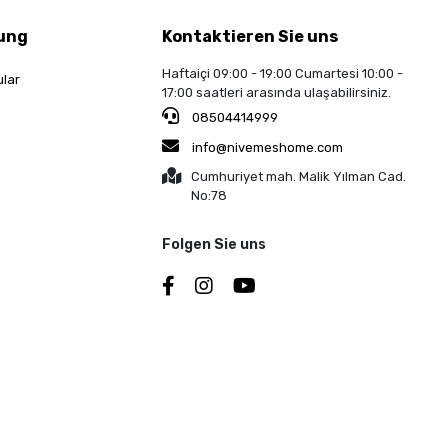
ung
Kontaktieren Sie uns
Haftaiçi 09:00 - 19:00 Cumartesi 10:00 -
ular
17:00 saatleri arasında ulaşabilirsiniz.
08504414999
info@nivemeshome.com
Cumhuriyet mah. Malik Yılman Cad.
No:78
Folgen Sie uns