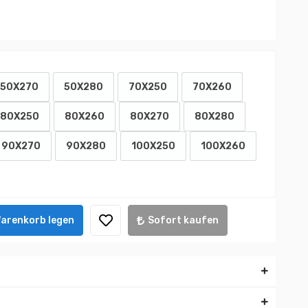
50X270
50X280
70X250
70X260
80X250
80X260
80X270
80X280
90X270
90X280
100X250
100X260
Warenkorb legen
Sofort kaufen