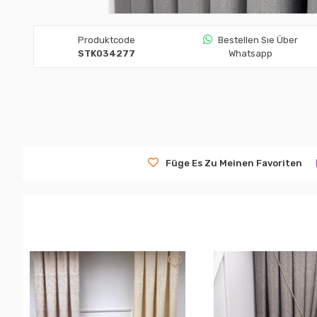
Produktcode
Bestellen Sıe Über
STK034277
Whatsapp
Füge Es Zu Meinen Favoriten