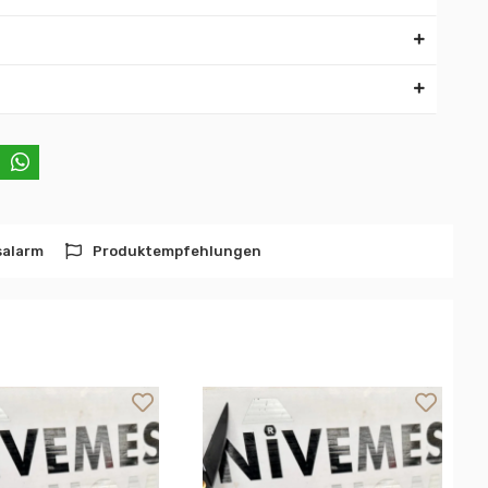
salarm
Produktempfehlungen