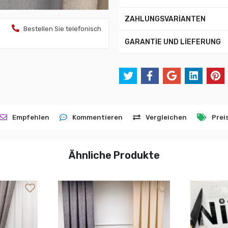
ZAHLUNGSVARİANTEN
Bestellen Sie telefonisch
GARANTİE UND LİEFERUNG
Empfehlen
Kommentieren
Vergleichen
Prei
Ähnliche Produkte