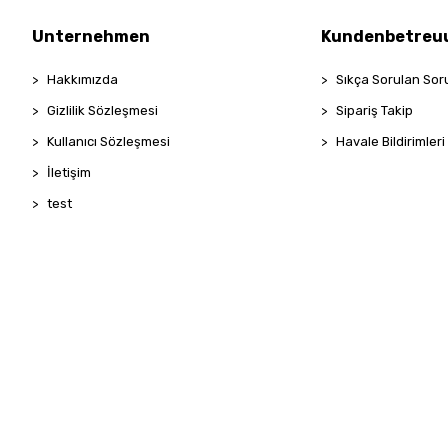
Unternehmen
Kundenbetreu
Hakkımızda
Sıkça Sorulan Sor
Gizlilik Sözleşmesi
Sipariş Takip
Kullanıcı Sözleşmesi
Havale Bildirimleri
İletişim
test