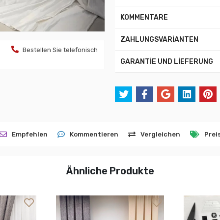
KOMMENTARE
ZAHLUNGSVARİANTEN
Bestellen Sie telefonisch
GARANTİE UND LİEFERUNG
Empfehlen
Kommentieren
Vergleichen
Prei
Ähnliche Produkte