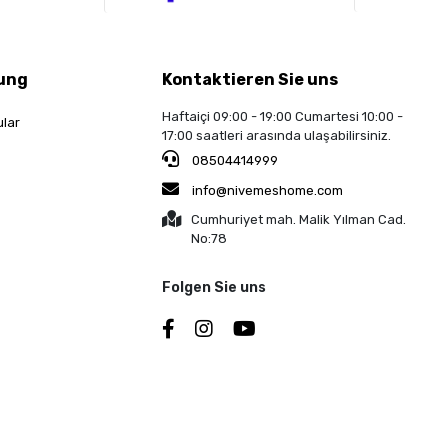
ung
Kontaktieren Sie uns
Haftaiçi 09:00 - 19:00 Cumartesi 10:00 -
ular
17:00 saatleri arasında ulaşabilirsiniz.
08504414999
info@nivemeshome.com
Cumhuriyet mah. Malik Yılman Cad.
No:78
Folgen Sie uns