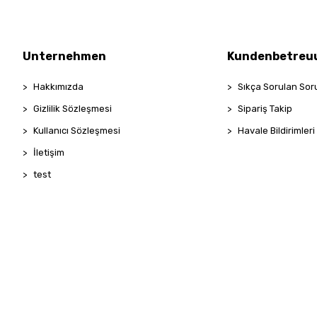
Unternehmen
Kundenbetreu
Hakkımızda
Sıkça Sorulan Sor
Gizlilik Sözleşmesi
Sipariş Takip
Kullanıcı Sözleşmesi
Havale Bildirimleri
İletişim
test