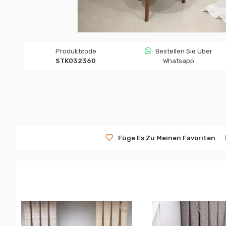
Produktcode
Bestellen Sıe Über
STK032360
Whatsapp
Füge Es Zu Meinen Favoriten