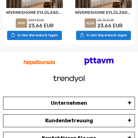
NİVEMESHOME EYLÜLZADE GOLD DETAY 1/2,5 PİLELİ TÜL PERDE APM
NİVEMESHOME EYLÜLZADE GOLD DETAY 1/3 PİLELİ TÜL PERDE APM
29,11 EUR
32,75 EUR
%19
%28
23,66 EUR
23,66 EUR
In den Warenkorb legen
In den Warenkorb legen
Unternehmen
Kundenbetreuung