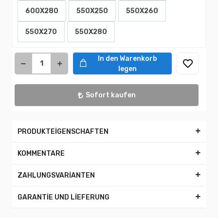
600X280
550X250
550X260
550X270
550X280
In den Warenkorb
legen
Sofort kaufen
PRODUKTEİGENSCHAFTEN
KOMMENTARE
ZAHLUNGSVARİANTEN
GARANTİE UND LİEFERUNG