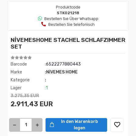
Produktcode
STK021218
Bestellen Sıe Über Whatsapp
Bestellen Sie telefonisch
NİVEMESHOME STACHEL SCHLAFZIMMER
SET
Barcode
:6522277880443
Marke
:NİVEMES HOME
Kategorie
:
Lager
:1
3.275,35 EUR
2.911,43 EUR
In den Warenkorb
legen