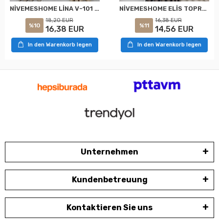
NİVEMESHOME LİNA V-101 KREM 1/3 PİLELİ FON PERDE
NİVEMESHOME ELİS TOPRAK FON PERDE 1/3 SIK PİLELİ PERDE APM
18,20 EUR
16,38 EUR
%10
%11
16,38 EUR
14,56 EUR
In den Warenkorb legen
In den Warenkorb legen
Unternehmen
Kundenbetreuung
Kontaktieren Sie uns