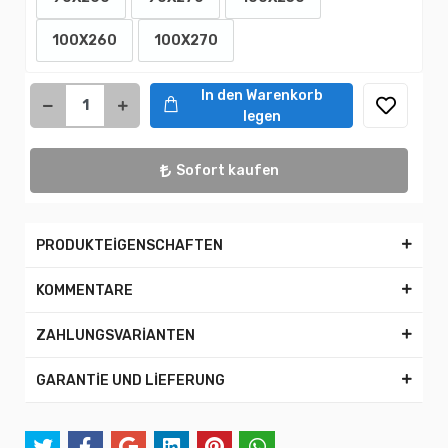
100X260
100X270
In den Warenkorb
legen
Sofort kaufen
PRODUKTEİGENSCHAFTEN
KOMMENTARE
ZAHLUNGSVARİANTEN
GARANTİE UND LİEFERUNG