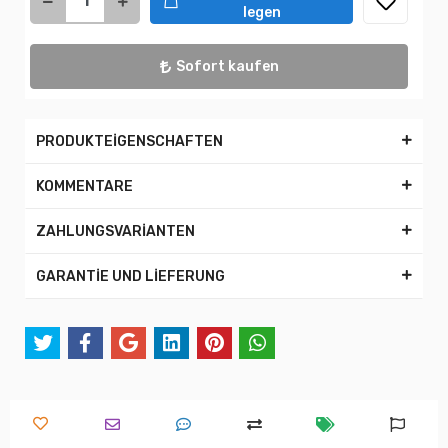
legen
Sofort kaufen
PRODUKTEİGENSCHAFTEN
KOMMENTARE
ZAHLUNGSVARİANTEN
GARANTİE UND LİEFERUNG