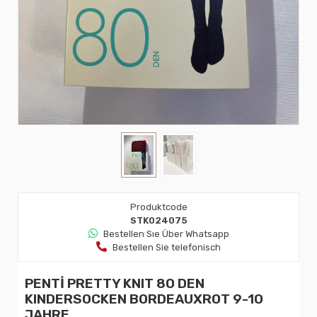
Produktcode
STK024075
Bestellen Sıe Über Whatsapp
Bestellen Sie telefonisch
PENTİ PRETTY KNIT 80 DEN
KINDERSOCKEN BORDEAUXROT 9-10
JAHRE