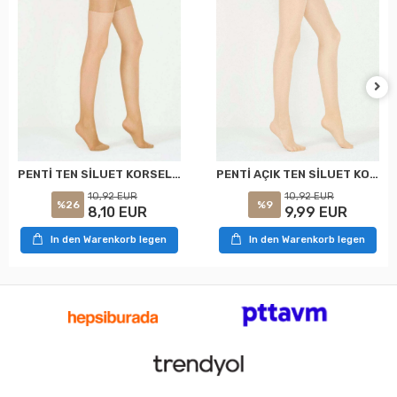
PENTİ TEN SİLUET KORSELİ KÜLOTLU ÇORAP XXL
PENTİ AÇIK TEN SİLUET KORSELİ KÜLOTLU ÇORAP XXL
10,92 EUR
10,92 EUR
%26
%9
8,10 EUR
9,99 EUR
In den Warenkorb legen
In den Warenkorb legen