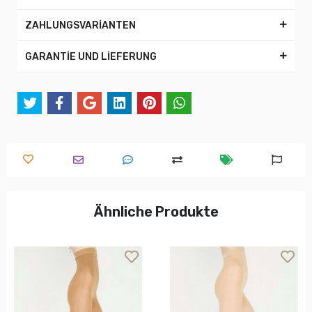
ZAHLUNGSVARİANTEN
GARANTİE UND LİEFERUNG
Ähnliche Produkte