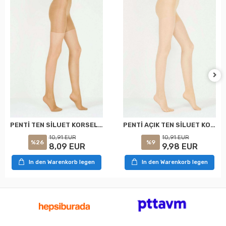
PENTİ TEN SİLUET KORSELİ KÜLOTLU ÇORAP XXL
PENTİ AÇIK TEN SİLUET KORSELİ KÜLOTLU ÇORAP XXL
10,91 EUR
10,91 EUR
%26
%9
8,09 EUR
9,98 EUR
In den Warenkorb legen
In den Warenkorb legen