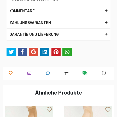
KOMMENTARE
ZAHLUNGSVARİANTEN
GARANTİE UND LİEFERUNG
Ähnliche Produkte