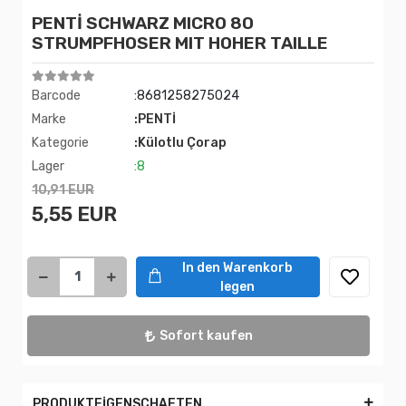
PENTİ SCHWARZ MICRO 80
STRUMPFHOSER MIT HOHER TAILLE
Barcode
:8681258275024
Marke
:PENTİ
Kategorie
:Külotlu Çorap
Lager
:8
10,91 EUR
5,55 EUR
In den Warenkorb
legen
Sofort kaufen
PRODUKTEİGENSCHAFTEN