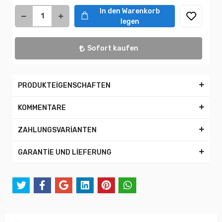
In den Warenkorb
legen
Sofort kaufen
PRODUKTEİGENSCHAFTEN
KOMMENTARE
ZAHLUNGSVARİANTEN
GARANTİE UND LİEFERUNG