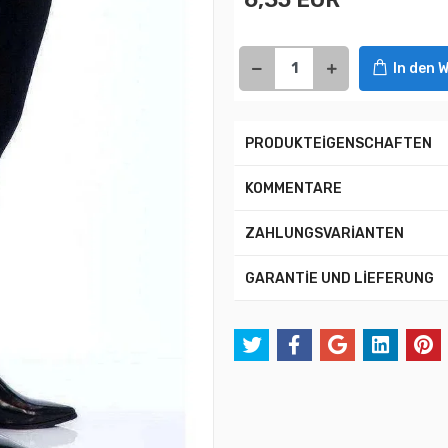
In den 
PRODUKTEİGENSCHAFTEN
KOMMENTARE
ZAHLUNGSVARİANTEN
GARANTİE UND LİEFERUNG