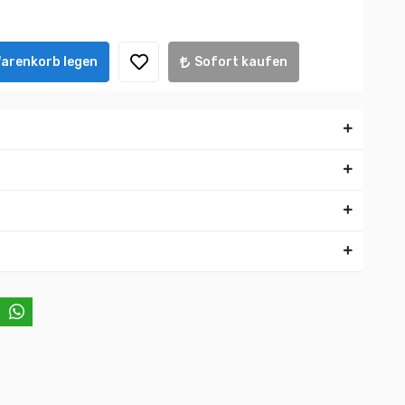
Warenkorb legen
Sofort kaufen