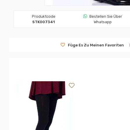
Produktcode
Bestellen Sıe Über
STK007341
Whatsapp
Füge Es Zu Meinen Favoriten