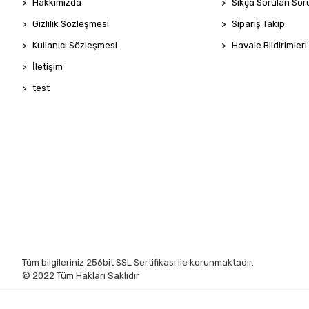
Hakkımızda
Sıkça Sorulan Sor
Gizlilik Sözleşmesi
Sipariş Takip
Kullanıcı Sözleşmesi
Havale Bildirimleri
İletişim
test
Tüm bilgileriniz 256bit SSL Sertifikası ile korunmaktadır.
© 2022
Tüm Hakları Saklıdır