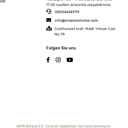
ular
17:00 saatleri arasında ulaşabilirsiniz.
08504414999
info@nivemeshome.com
Cumhuriyet mah. Malik Yılman Cad.
No:78
Folgen Sie uns
APM Bilişim | E-ticaret paketleri ile hazırlanmıştır.