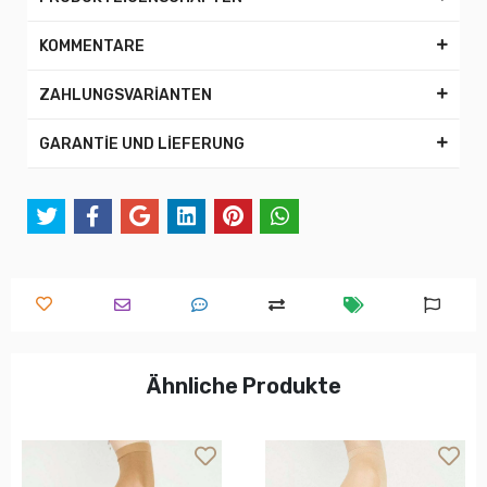
KOMMENTARE
ZAHLUNGSVARİANTEN
GARANTİE UND LİEFERUNG
Ähnliche Produkte