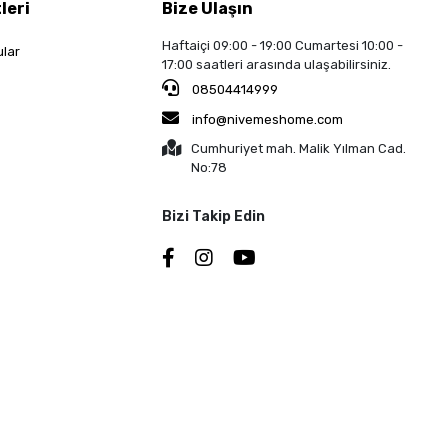
leri
Bize Ulaşın
Haftaiçi 09:00 - 19:00 Cumartesi 10:00 -
ular
17:00 saatleri arasında ulaşabilirsiniz.
08504414999
info@nivemeshome.com
Cumhuriyet mah. Malik Yılman Cad.
No:78
Bizi Takip Edin