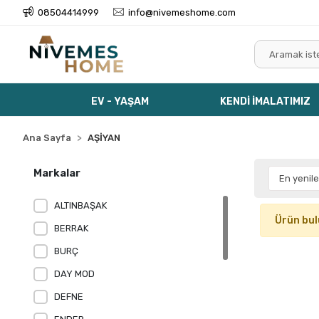
08504414999
info@nivemeshome.com
EV - YAŞAM
KENDİ İMALATIMIZ
Ana Sayfa
AŞİYAN
Markalar
ALTINBAŞAK
Ürün bu
BERRAK
BURÇ
DAY MOD
DEFNE