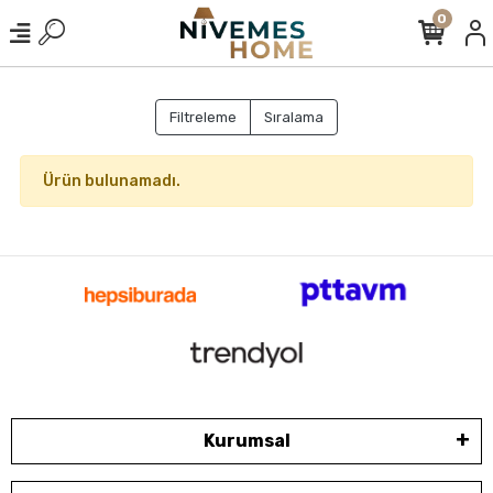
0
Filtreleme
Sıralama
Ürün bulunamadı.
Kurumsal