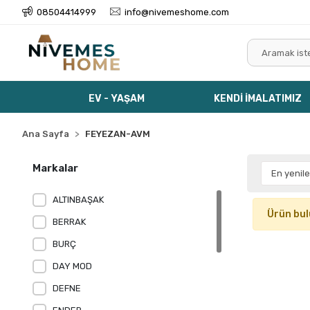
08504414999
info@nivemeshome.com
EV - YAŞAM
KENDİ İMALATIMIZ
Ana Sayfa
FEYEZAN-AVM
Markalar
ALTINBAŞAK
Ürün bu
BERRAK
BURÇ
DAY MOD
DEFNE