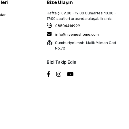
leri
Bize Ulaşın
Haftaiçi 09:00 - 19:00 Cumartesi 10:00 -
ular
17:00 saatleri arasında ulaşabilirsiniz.
08504414999
info@nivemeshome.com
Cumhuriyet mah. Malik Yılman Cad.
No:78
Bizi Takip Edin