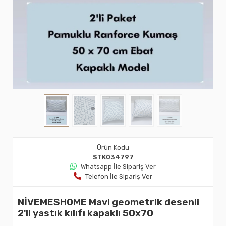
Ürün Kodu
STK034797
Whatsapp İle Sipariş Ver
Telefon İle Sipariş Ver
NİVEMESHOME Mavi geometrik desenli
2'li yastık kılıfı kapaklı 50x70