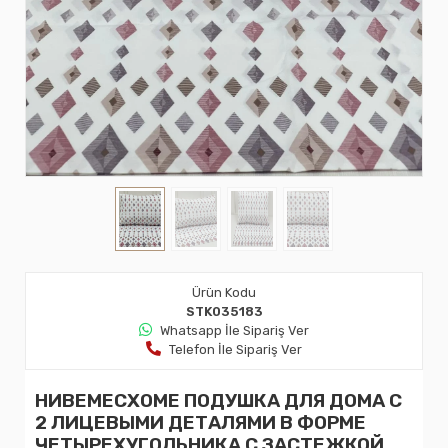
Ürün Kodu
STK035183
Whatsapp İle Sipariş Ver
Telefon İle Sipariş Ver
НИВЕМЕСХОМЕ ПОДУШКА ДЛЯ ДОМА С
2 ЛИЦЕВЫМИ ДЕТАЛЯМИ В ФОРМЕ
ЧЕТЫРЕХУГОЛЬНИКА С ЗАСТЕЖКОЙ