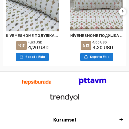
NIVEMESHOME ПОДУШКА КАЛИНКА В ПАРЕ С КЛАПАНОМ РЕЗЫМЕ ПРЯМОУГОЛЬНАЯ МОДЕЛЬ 50X70
NİVEMESHOME ПОДУШКА ДВОЙНОГО РАЗМЕРА С УЗОРОМ В ФОРМЕ ЧЕТЫРЕХУГОЛЬНИКА С ЗАСТЕЖКОЙ 50Х70
4,83 USD
4,83 USD
%13
%13
4,20 USD
4,20 USD
Sepete Ekle
Sepete Ekle
Kurumsal