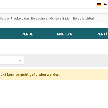
De
PERDE
MOBİLYA
PENTİ
ukt konnte nicht gefunden werden.