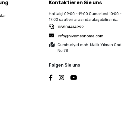
ung
Kontaktieren Sie uns
Haftaiçi 09:00 - 19:00 Cumartesi 10:00 -
ular
17:00 saatleri arasında ulaşabilirsiniz.
08504414999
info@nivemeshome.com
Cumhuriyet mah. Malik Yılman Cad.
No:78
Folgen Sie uns