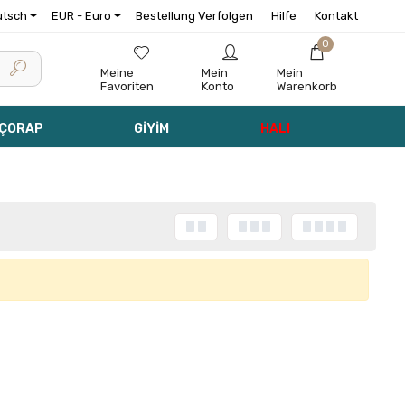
utsch
EUR - Euro
Bestellung Verfolgen
Hilfe
Kontakt
0
Meine
Mein
Mein
Favoriten
Konto
Warenkorb
 ÇORAP
GİYİM
HALI