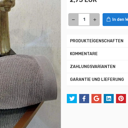
In den 
PRODUKTEİGENSCHAFTEN
KOMMENTARE
ZAHLUNGSVARİANTEN
GARANTİE UND LİEFERUNG