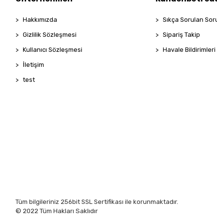
Hakkımızda
Sıkça Sorulan Sor
Gizlilik Sözleşmesi
Sipariş Takip
Kullanıcı Sözleşmesi
Havale Bildirimleri
İletişim
test
Tüm bilgileriniz 256bit SSL Sertifikası ile korunmaktadır.
© 2022
Tüm Hakları Saklıdır