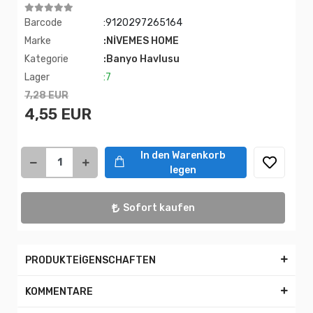
Barcode
:9120297265164
Marke
:NİVEMES HOME
Kategorie
:Banyo Havlusu
Lager
:7
7,28 EUR
4,55 EUR
In den Warenkorb
legen
Sofort kaufen
PRODUKTEİGENSCHAFTEN
KOMMENTARE