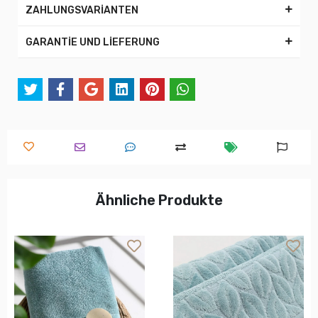
ZAHLUNGSVARİANTEN
GARANTİE UND LİEFERUNG
Ähnliche Produkte