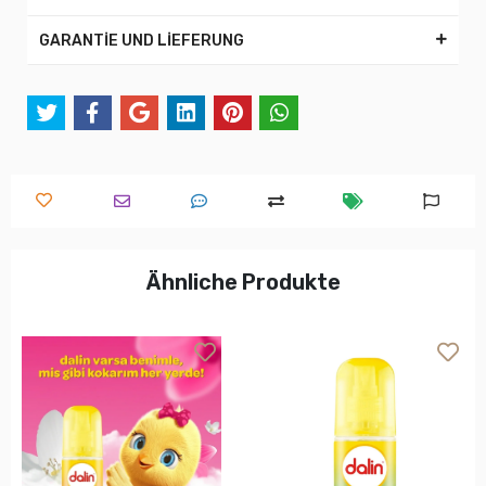
GARANTİE UND LİEFERUNG
Ähnliche Produkte