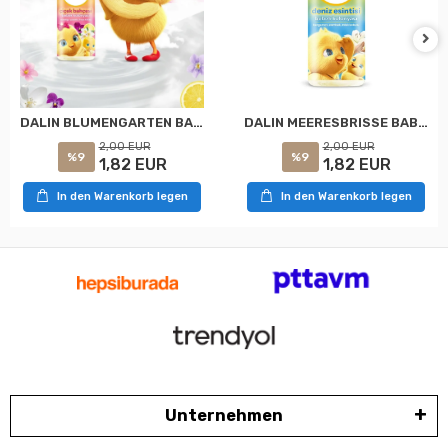
DALIN MEERESBRISSE BABY-KÖLN 150 ML
DALIN BLUMENGARTEN BABY-KÖLN 150 ML
2,00 EUR
2,00 EUR
%9
%9
1,82 EUR
1,82 EUR
In den Warenkorb legen
In den Warenkorb legen
Unternehmen