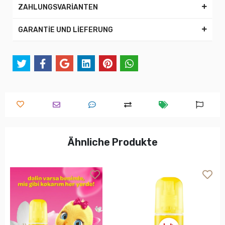
ZAHLUNGSVARİANTEN
GARANTİE UND LİEFERUNG
Ähnliche Produkte