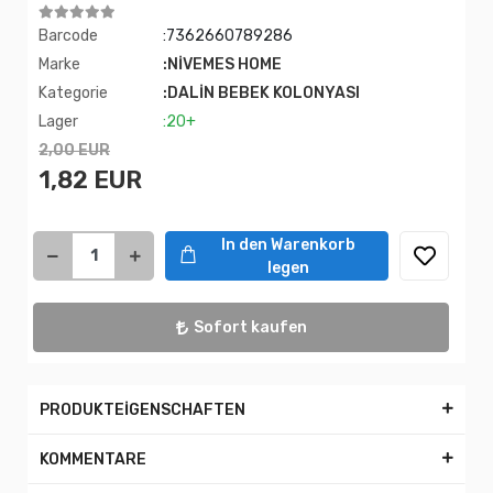
Barcode
:7362660789286
Marke
:NİVEMES HOME
Kategorie
:DALİN BEBEK KOLONYASI
Lager
:20+
2,00 EUR
1,82 EUR
In den Warenkorb
legen
Sofort kaufen
PRODUKTEİGENSCHAFTEN
KOMMENTARE