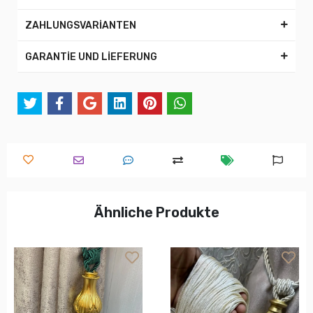
ZAHLUNGSVARİANTEN
GARANTİE UND LİEFERUNG
Ähnliche Produkte